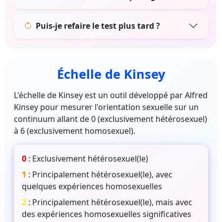
Puis-je refaire le test plus tard ?
Échelle de Kinsey
L'échelle de Kinsey est un outil développé par Alfred
Kinsey pour mesurer l'orientation sexuelle sur un
continuum allant de 0 (exclusivement hétérosexuel)
à 6 (exclusivement homosexuel).
0
: Exclusivement hétérosexuel(le)
1
: Principalement hétérosexuel(le), avec
quelques expériences homosexuelles
2
: Principalement hétérosexuel(le), mais avec
des expériences homosexuelles significatives