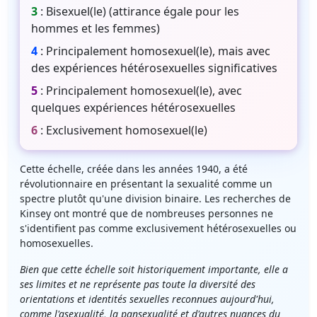
3
: Bisexuel(le) (attirance égale pour les
hommes et les femmes)
4
: Principalement homosexuel(le), mais avec
des expériences hétérosexuelles significatives
5
: Principalement homosexuel(le), avec
quelques expériences hétérosexuelles
6
: Exclusivement homosexuel(le)
Cette échelle, créée dans les années 1940, a été
révolutionnaire en présentant la sexualité comme un
spectre plutôt qu'une division binaire. Les recherches de
Kinsey ont montré que de nombreuses personnes ne
s'identifient pas comme exclusivement hétérosexuelles ou
homosexuelles.
Bien que cette échelle soit historiquement importante, elle a
ses limites et ne représente pas toute la diversité des
orientations et identités sexuelles reconnues aujourd'hui,
comme l'asexualité, la pansexualité et d'autres nuances du