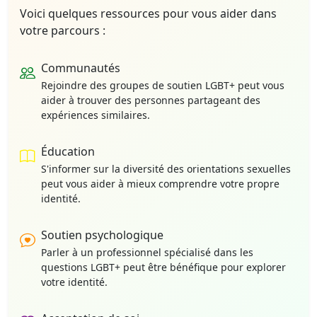
Voici quelques ressources pour vous aider dans
votre parcours :
Communautés
Rejoindre des groupes de soutien LGBT+ peut vous
aider à trouver des personnes partageant des
expériences similaires.
Éducation
S'informer sur la diversité des orientations sexuelles
peut vous aider à mieux comprendre votre propre
identité.
Soutien psychologique
Parler à un professionnel spécialisé dans les
questions LGBT+ peut être bénéfique pour explorer
votre identité.