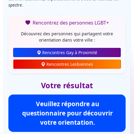
spectre.
Rencontrez des personnes LGBT+
Découvrez des personnes qui partagent votre
orientation dans votre ville :
Rencontres Gay à Proximité
Rencontres Lesbiennes
Votre résultat
Veuillez répondre au
questionnaire pour découvrir
votre orientation.