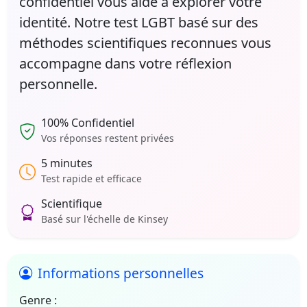
confidentiel vous aide à explorer votre
identité. Notre
test LGBT
basé sur des
méthodes scientifiques reconnues vous
accompagne dans votre réflexion
personnelle.
100% Confidentiel
Vos réponses restent privées
5 minutes
Test rapide et efficace
Scientifique
Basé sur l'échelle de Kinsey
Informations personnelles
Genre :